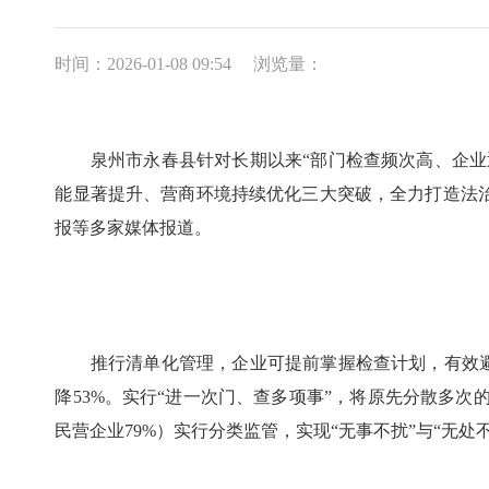
时间：2026-01-08 09:54
浏览量：
泉州市永春县针对长期以来“部门检查频次高、企业迎
能显著提升、营商环境持续优化三大突破，全力打造法
报等多家媒体报道。
推行清单化管理，企业可提前掌握检查计划，有效避免“
降53%。实行“进一次门、查多项事”，将原先分散多次
民营企业79%）实行分类监管，实现“无事不扰”与“无处