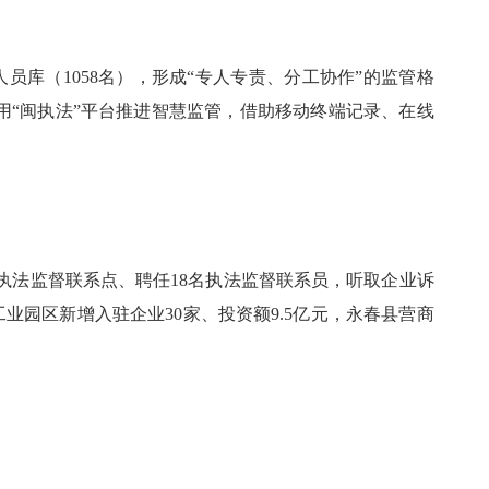
库（1058名），形成“专人专责、分工协作”的监管格
用“闽执法”平台推进智慧监管，借助移动终端记录、在线
个执法监督联系点、聘任18名执法监督联系员，听取企业诉
业园区新增入驻企业30家、投资额9.5亿元，永春县营商