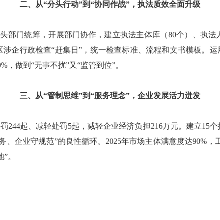
二、从“分头行动”到“协同作战”，执法质效全面升级
头部门统筹，开展部门协作，建立执法主体库（80个）、执法人员
区涉企行政检查“赶集日”，统一检查标准、流程和文书模板。运
%，做到“无事不扰”又“监管到位”。
三、从“管制思维”到“服务理念”，企业发展活力迸发
244起、减轻处罚5起，减轻企业经济负担216万元。建立15
、企业守规范”的良性循环。2025年市场主体满意度达90%，工
地”。