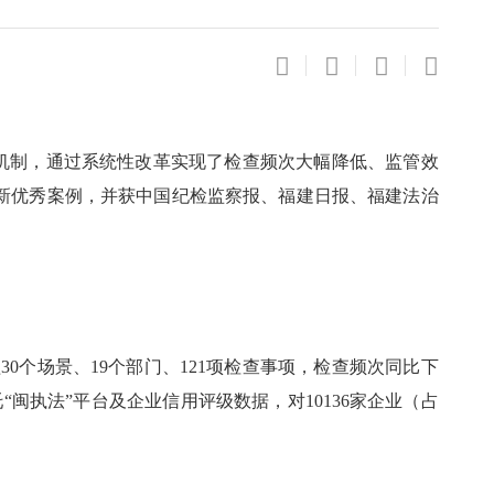
机制，通过系统性改革实现了检查频次大幅降低、监管效
新优秀案例，并获中国纪检监察报、福建日报、福建法治
个场景、19个部门、121项检查事项，检查频次同比下
闽执法”平台及企业信用评级数据，对10136家企业（占