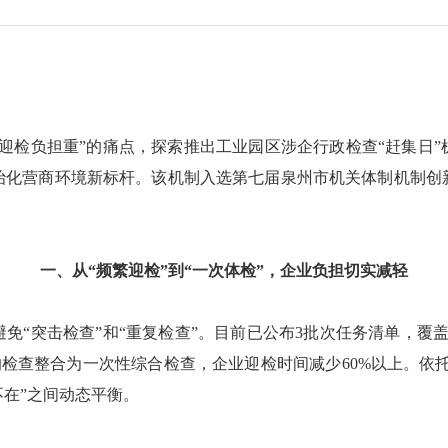
检负担重”的痛点，探索推出工业园区涉企行政检查“赶集日”
治化营商环境新标杆。该机制入选第七届泉州市机关体制机制创
一、从“频繁迎检”到“一次体检”，企业负担切实减轻
突击检查”和“重复检查”。目前已公布3批次任务清单，覆盖30
的检查整合为一次性综合检查，企业迎检时间减少60%以上。依托“
不在”之间动态平衡。