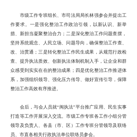
市级工作专班组长、市司法局局长林强参会并提出工
作要求。一是强化整治工作政治引领，以新认识、新举
措、新担当凝聚整治合力；二是深化整治工作问题查摆，
坚持系统观念、人民立场、问题导向，确保整治工作查、
改、治贯通；三是转化整治工作民生成果，从规范行政检
查、提升执法质效、创新执法体制机制入手，让企业和群
众感受到实实在在的整治成果；四是优化整治工作推进体
系，加强组织领导、强化压力传导、做好宣传引导，保障
整治工作高效有序推进。
会后，与会人员就“闽执法”平台推广应用、民生实事
打造等工作开展深入交流。市级工作专班各工作小组分管
领导及负责人、各县（市、区）工作专班分管领导及联络
员、市直各相关行政执法单位联络员参会。