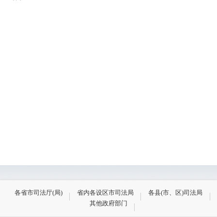
各省市司法厅(局)
省内各设区市司法局
各县(市、区)司法局
其他政府部门