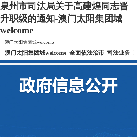
泉州市司法局关于高建煌同志晋
升职级的通知-澳门太阳集团城
welcome
澳门太阳集团城welcome
澳门太阳集团城welcome
全面依法治市
司法业务