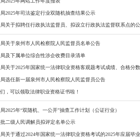
局2025年网站工作年度报表
局2025年司法鉴定行业双随机抽查结果公示
法局关于拟聘任行政执法监督员、拟设立行政执法监督联系点的
法局关于泉州市人民检察院人民监督员名单公告
法局及下属单位综合性涉企收费目录清单
局关于2025年国家统一法律职业资格客观题考试成绩、合格分
法局选任新一届泉州市人民检察院人民监督员公告
儿们，可以领取法律职业资格证书啦！
局2025年“双随机、一公开”抽查工作计划（公证行业）
二批二级人民调解员拟评定名单公示
局关于通过2024年国家统一法律职业资格考试的2025年应届